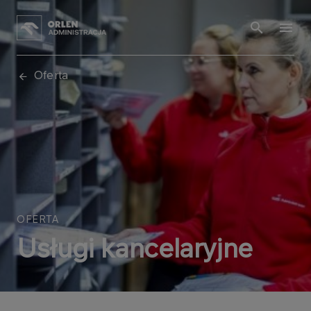
Oferta
OFERTA
Usługi kancelaryjne