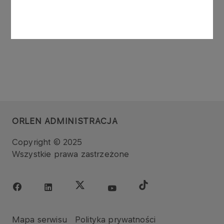
ZOBACZ WSZYSTKIE
ORLEN ADMINISTRACJA
Copyright © 2025
Wszystkie prawa zastrzeżone
Mapa serwisu
Polityka prywatności