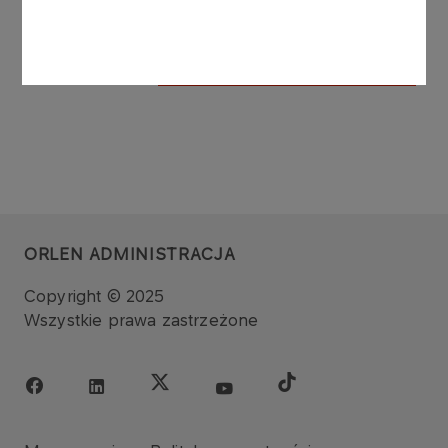
ZOBACZ WSZYSTKIE
ORLEN ADMINISTRACJA
Copyright © 2025
Wszystkie prawa zastrzeżone